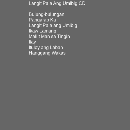
Langit Pala Ang Umibig CD
Bulung-bulungan
Pangarap Ka
Langit Pala ang Umibig
Ikaw Lamang
Maliit Man sa Tingin
Itay
Ituloy ang Laban
Hanggang Wakas