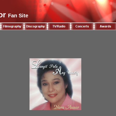
or
Fan Site