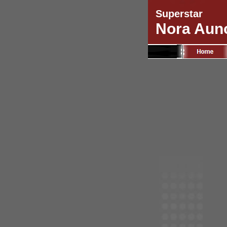
Superstar
Nora Aun