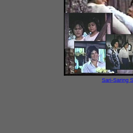
Sari-Saring S