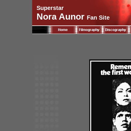
Superstar
Nora Aunor
Fan Site