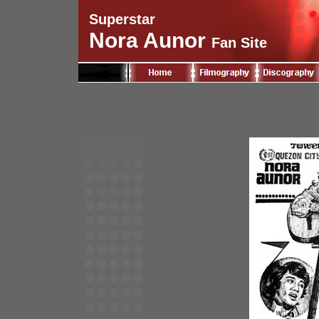
Superstar
Nora Aunor
Fan Site